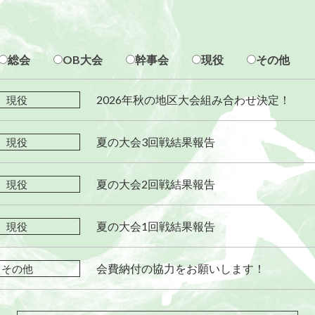
総会
OB大会
幹事会
現役
その他
2026年秋の地区大会組み合わせ決定！
現役
夏の大会3回戦結果報告
現役
夏の大会2回戦結果報告
現役
夏の大会1回戦結果報告
現役
会費納付の協力をお願いします！
その他