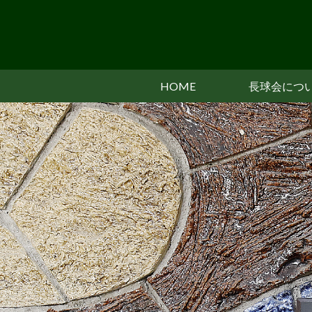
HOME
長球会につ