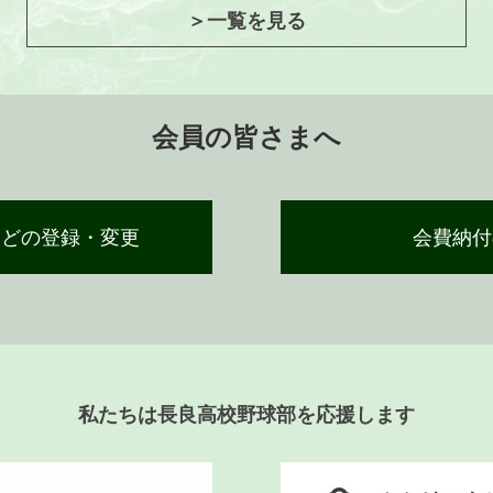
＞一覧を見る
会員の皆さまへ
などの登録・変更
会費納付
私たちは長良高校野球部を応援します