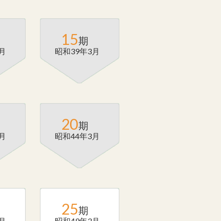
15
期
月
昭和39年3月
20
期
月
昭和44年3月
25
期
月
昭和49年3月