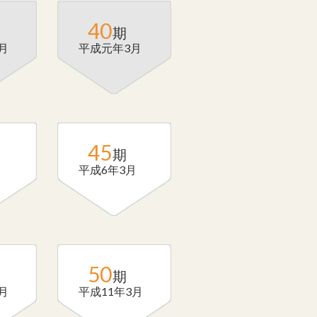
40
期
月
平成元年3月
45
期
月
平成6年3月
50
期
月
平成11年3月