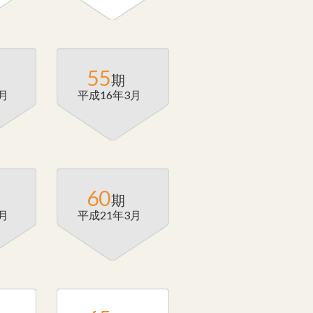
55
期
月
平成16年3月
60
期
月
平成21年3月