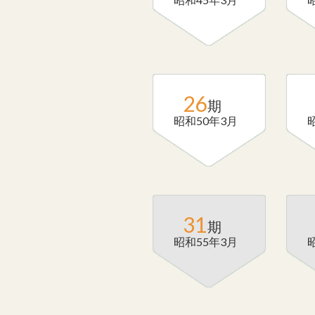
26
期
昭和50年3月
31
期
昭和55年3月