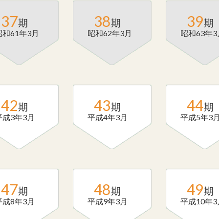
37
38
39
期
期
期
昭和61年3月
昭和62年3月
昭和63年3
42
43
44
期
期
期
平成3年3月
平成4年3月
平成5年3
47
48
49
期
期
期
平成8年3月
平成9年3月
平成10年3