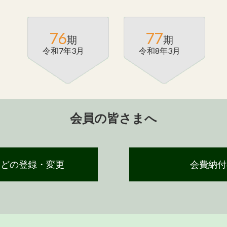
76
77
期
期
令和7年3月
令和8年3月
会員の皆さまへ
などの登録・変更
会費納付