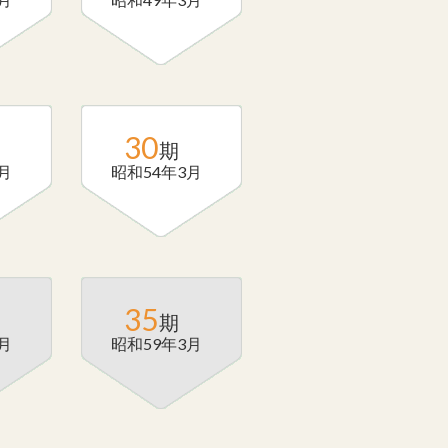
30
期
月
昭和54年3月
35
期
月
昭和59年3月