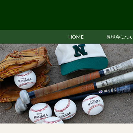
HOME
長球会につ