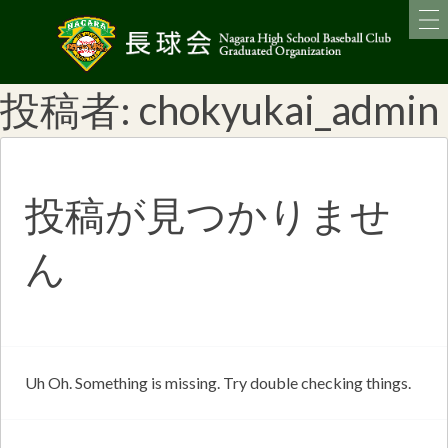
投稿者:
chokyukai_admin
投稿が見つかりませ
ん
Uh Oh. Something is missing. Try double checking things.